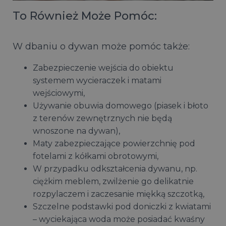
To Również Może Pomóc:
W dbaniu o dywan może pomóc także:
Zabezpieczenie wejścia do obiektu
systemem wycieraczek i matami
wejściowymi,
Używanie obuwia domowego (piasek i błoto
z terenów zewnętrznych nie będą
wnoszone na dywan),
Maty zabezpieczające powierzchnię pod
fotelami z kółkami obrotowymi,
W przypadku odkształcenia dywanu, np.
ciężkim meblem, zwilżenie go delikatnie
rozpylaczem i zaczesanie miękką szczotką,
Szczelne podstawki pod doniczki z kwiatami
– wyciekająca woda może posiadać kwaśny