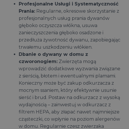
Profesjonalne Usługi i Systematyczność
Prania:
Regularne, okresowe skorzystanie z
profesjonalnych usług prania dywanów
głęboko oczyszcza włókna, usuwa
zanieczyszczenia głęboko osadzone i
przedłuża żywotność dywanu, zapobiegając
trwałemu uszkodzeniu włókien.
Dbanie o dywany w domu z
czworonogiem:
Zwierzęta mogą
wprowadzić dodatkowe wyzwania związane
z sierścią, błotem i ewentualnymi plamami.
Konieczny może być zakup odkurzacza z
mocnym ssaniem, który efektywnie usunie
sierść i brud. Postaw na odkurzacz z wysoką
wydajnością – zainwestuj w odkurzacz z
filtrem HEPA, aby złapać nawet najmniejsze
cząsteczki, co wpłynie na poziom alergenów
w domu. Regularnie czesz zwierzaka