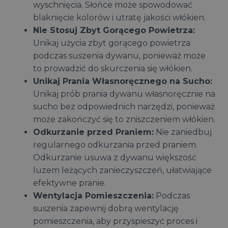
wyschnięcia. Słońce może spowodować
blaknięcie kolorów i utratę jakości włókien.
Nie Stosuj Zbyt Gorącego Powietrza:
Unikaj użycia zbyt gorącego powietrza
podczas suszenia dywanu, ponieważ może
to prowadzić do skurczenia się włókien.
Unikaj Prania Własnoręcznego na Sucho:
Unikaj prób prania dywanu własnoręcznie na
sucho bez odpowiednich narzędzi, ponieważ
może zakończyć się to zniszczeniem włókien.
Odkurzanie przed Praniem:
Nie zaniedbuj
regularnego odkurzania przed praniem.
Odkurzanie usuwa z dywanu większość
luzem leżących zanieczyszczeń, ułatwiające
efektywne pranie.
Wentylacja Pomieszczenia:
Podczas
suszenia zapewnij dobrą wentylację
pomieszczenia, aby przyspieszyć proces i