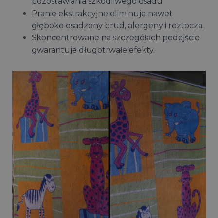
pozostawiania szkodliwego osadu.
Pranie ekstrakcyjne eliminuje nawet
głęboko osadzony brud, alergeny i roztocza.
Skoncentrowane na szczegółach podejście
gwarantuje długotrwałe efekty.