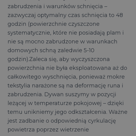
zabrudzenia i warunków schnięcia –
zazwyczaj optymalny czas schnięcia to 48
godzin (powierzchnie czyszczone
systematycznie, które nie posiadają plam i
nie są mocno zabrudzone w warunkach
domowych schną zaledwie 5-10
godzin).Zaleca się, aby wyczyszczona
powierzchnia nie była eksploatowana aż do
całkowitego wyschnięcia, ponieważ mokre
tekstylia narażone są na deformację runa i
zabrudzenia. Dywan suszymy w pozycji
leżącej w temperaturze pokojowej – dzięki
temu unikniemy jego odkształcenia. Ważne
jest zadbanie o odpowiednią cyrkulację
powietrza poprzez wietrzenie