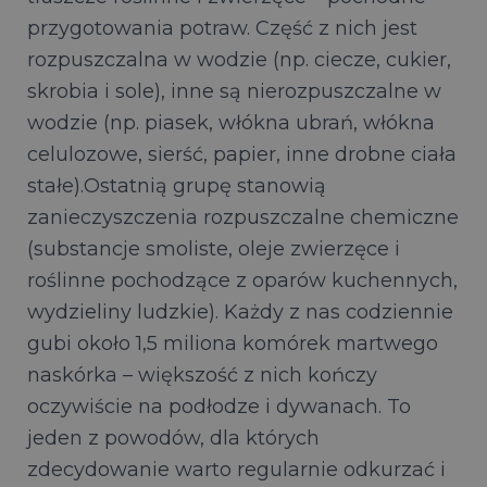
przygotowania potraw. Część z nich jest
rozpuszczalna w wodzie (np. ciecze, cukier,
skrobia i sole), inne są nierozpuszczalne w
wodzie (np. piasek, włókna ubrań, włókna
celulozowe, sierść, papier, inne drobne ciała
stałe).Ostatnią grupę stanowią
zanieczyszczenia rozpuszczalne chemiczne
(substancje smoliste, oleje zwierzęce i
roślinne pochodzące z oparów kuchennych,
wydzieliny ludzkie). Każdy z nas codziennie
gubi około 1,5 miliona komórek martwego
naskórka – większość z nich kończy
oczywiście na podłodze i dywanach. To
jeden z powodów, dla których
zdecydowanie warto regularnie odkurzać i