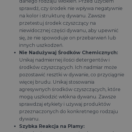
danego rodzaju włókien. Przed użyciem
sprawdź, czy środek nie wpływa negatywnie
na kolor i strukturę dywanu. Zawsze
przetestuj środek czyszczący na
niewidocznej części dywanu, aby upewnić
się, że nie spowoduje on przebarwień lub
innych uszkodzeń.
Nie Nadużywaj Środków Chemicznych:
Unikaj nadmiernej ilości detergentów i
środków czyszczących. Ich nadmiar może
pozostawić resztki w dywanie, co przyciągnie
więcej brudu. Unikaj stosowania
agresywnych środków czyszczących, które
mogą uszkodzić włókna dywanu. Zawsze
sprawdzaj etykiety i używaj produktów
przeznaczonych do konkretnego rodzaju
dywanu.
Szybka Reakcja na Plamy: