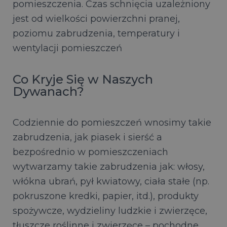
pomieszczenia. Czas schnięcia uzależniony
jest od wielkości powierzchni pranej,
poziomu zabrudzenia, temperatury i
wentylacji pomieszczeń
Co Kryje Się w Naszych
Dywanach?
Codziennie do pomieszczeń wnosimy takie
zabrudzenia, jak piasek i sierść a
bezpośrednio w pomieszczeniach
wytwarzamy takie zabrudzenia jak: włosy,
włókna ubrań, pył kwiatowy, ciała stałe (np.
pokruszone kredki, papier, itd.), produkty
spożywcze, wydzieliny ludzkie i zwierzęce,
tłuszcze roślinne i zwierzęce – pochodne