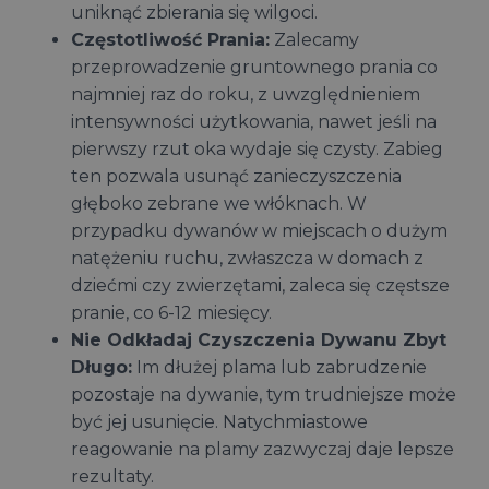
uniknąć zbierania się wilgoci.
Częstotliwość Prania:
Zalecamy
przeprowadzenie gruntownego prania co
najmniej raz do roku, z uwzględnieniem
intensywności użytkowania, nawet jeśli na
pierwszy rzut oka wydaje się czysty. Zabieg
ten pozwala usunąć zanieczyszczenia
głęboko zebrane we włóknach. W
przypadku dywanów w miejscach o dużym
natężeniu ruchu, zwłaszcza w domach z
dziećmi czy zwierzętami, zaleca się częstsze
pranie, co 6-12 miesięcy.
Nie Odkładaj Czyszczenia Dywanu Zbyt
Długo:
Im dłużej plama lub zabrudzenie
pozostaje na dywanie, tym trudniejsze może
być jej usunięcie. Natychmiastowe
reagowanie na plamy zazwyczaj daje lepsze
rezultaty.