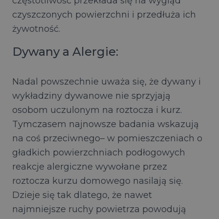
częstotliwość przekłada się na wygląd
czyszczonych powierzchni i przedłuża ich
żywotność.
Dywany a Alergie:
Nadal powszechnie uważa się, że dywany i
wykładziny dywanowe nie sprzyjają
osobom uczulonym na roztocza i kurz.
Tymczasem najnowsze badania wskazują
na coś przeciwnego– w pomieszczeniach o
gładkich powierzchniach podłogowych
reakcje alergiczne wywołane przez
roztocza kurzu domowego nasilają się.
Dzieje się tak dlatego, że nawet
najmniejsze ruchy powietrza powodują