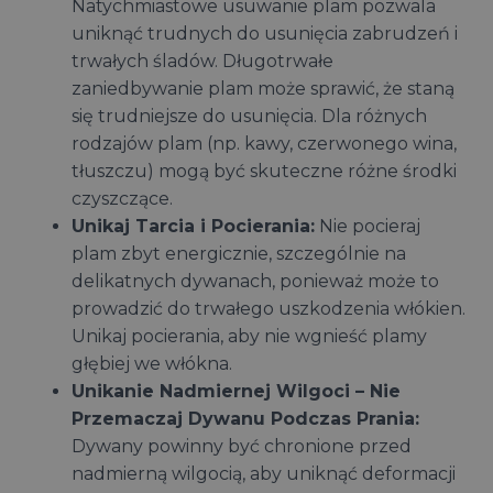
Natychmiastowe usuwanie plam pozwala
uniknąć trudnych do usunięcia zabrudzeń i
trwałych śladów. Długotrwałe
zaniedbywanie plam może sprawić, że staną
się trudniejsze do usunięcia. Dla różnych
rodzajów plam (np. kawy, czerwonego wina,
tłuszczu) mogą być skuteczne różne środki
czyszczące.
Unikaj Tarcia i Pocierania:
Nie pocieraj
plam zbyt energicznie, szczególnie na
delikatnych dywanach, ponieważ może to
prowadzić do trwałego uszkodzenia włókien.
Unikaj pocierania, aby nie wgnieść plamy
głębiej we włókna.
Unikanie Nadmiernej Wilgoci – Nie
Przemaczaj Dywanu Podczas Prania:
Dywany powinny być chronione przed
nadmierną wilgocią, aby uniknąć deformacji