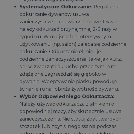
Systematyczne Odkurzanie:
Regularne
odkurzanie dywanów usuwa
zanieczyszczenia powierzchniowe. Dywan
należy odkurzać przynajmniej 2-3 razy w
tygodniu. W miejscach o intensywnym
użytkowaniu (np. salon) zaleca się codzienne
odkurzanie. Odkurzanie eliminuje
codzienne zanieczyszczenia, takie jak kurz,
sierść zwierząt i okruchy, przed tym, nim
zdążą one zagnieździć się głęboko w
dywanie. Wdeptywanie piasku powoduje
ścinanie runa i obniża żywotność dywanu.
Wybór Odpowiedniego Odkurzacza:
Należy używać odkurzacza z silnikiem o
odpowiedniej mocy, aby skutecznie usuwał
zanieczyszczenia. Nie stosuj zbyt twardych
szczotek lub zbyt silnego ssania podczas
odkurzania. To może uszkodzić włókna