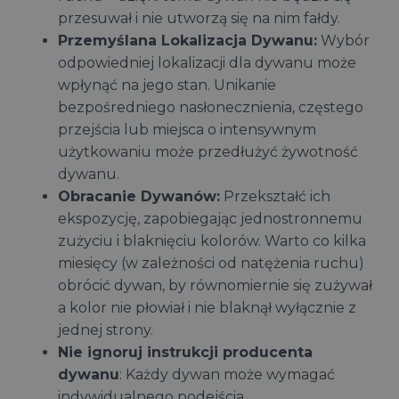
przesuwał i nie utworzą się na nim fałdy.
Przemyślana Lokalizacja Dywanu:
Wybór
odpowiedniej lokalizacji dla dywanu może
wpłynąć na jego stan. Unikanie
bezpośredniego nasłonecznienia, częstego
przejścia lub miejsca o intensywnym
użytkowaniu może przedłużyć żywotność
dywanu.
Obracanie Dywanów:
Przekształć ich
ekspozycję, zapobiegając jednostronnemu
zużyciu i blaknięciu kolorów. Warto co kilka
miesięcy (w zależności od natężenia ruchu)
obrócić dywan, by równomiernie się zużywał
a kolor nie płowiał i nie blaknął wyłącznie z
jednej strony.
Nie ignoruj instrukcji producenta
dywanu
: Każdy dywan może wymagać
indywidualnego podejścia.