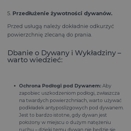
5.
Przedłużenie żywotności dywanów.
Przed usługą należy dokładnie odkurzyć
powierzchnię zlecaną do prania.
Dbanie o Dywany i Wykładziny –
warto wiedzieć:
Ochrona Podłogi pod Dywanem:
Aby
zapobiec uszkodzeniom podłogi, zwłaszcza
na twardych powierzchniach, warto używać
podkładek antypoślizgowych pod dywanem.
Jest to bardzo istotne, gdy dywan jest
położony w miejscu o dużym natężeniu
ruchu – dzięki temu dywan nie będzie się