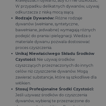
krawędziach dywanu, aby ich nie uszkodzić.
W przypadku delikatnych dywanów, używaj
odkurzacza z niską mocą ssącą.
Rodzaje Dywanów:
Różne rodzaje
dywanów (wełniane, syntetyczne,
bawełniane, jedwabne) wymagają różnych
podejść do prania i pielęgnacji. Wiedza o
materiale dywanu pozwala dostosować
proces czyszczenia.
Unikaj Niewłaściwego Składu Środków
Czystości:
Nie używaj środków
czyszczących przeznaczonych do innych
celów niż czyszczenie dywanów. Mogą
zawierać substancje, które są szkodliwe dla
włókien.
Stosuj Profesjonalne Środki Czystości:
Jeśli używasz środków do czyszczenia
dywanów, wybieraj te przeznaczone do