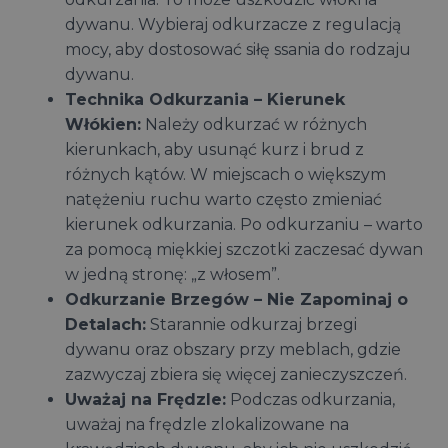
dywanu. Wybieraj odkurzacze z regulacją
mocy, aby dostosować siłę ssania do rodzaju
dywanu.
Technika Odkurzania – Kierunek
Włókien:
Należy odkurzać w różnych
kierunkach, aby usunąć kurz i brud z
różnych kątów. W miejscach o większym
natężeniu ruchu warto często zmieniać
kierunek odkurzania. Po odkurzaniu – warto
za pomocą miękkiej szczotki zaczesać dywan
w jedną stronę: „z włosem”.
Odkurzanie Brzegów – Nie Zapominaj o
Detalach:
Starannie odkurzaj brzegi
dywanu oraz obszary przy meblach, gdzie
zazwyczaj zbiera się więcej zanieczyszczeń.
Uważaj na Frędzle:
Podczas odkurzania,
uważaj na frędzle zlokalizowane na