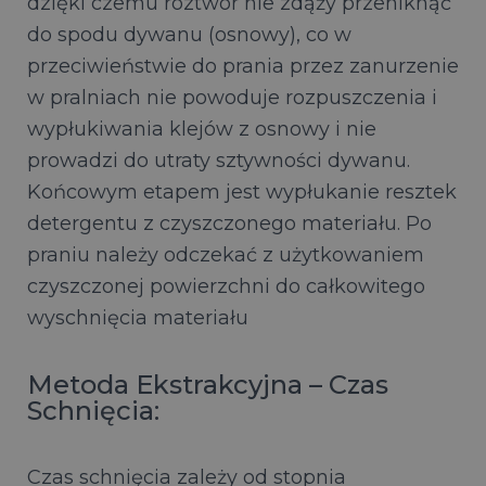
dzięki czemu roztwór nie zdąży przeniknąć
do spodu dywanu (osnowy), co w
przeciwieństwie do prania przez zanurzenie
w pralniach nie powoduje rozpuszczenia i
wypłukiwania klejów z osnowy i nie
prowadzi do utraty sztywności dywanu.
Końcowym etapem jest wypłukanie resztek
detergentu z czyszczonego materiału. Po
praniu należy odczekać z użytkowaniem
czyszczonej powierzchni do całkowitego
wyschnięcia materiału
Metoda Ekstrakcyjna – Czas
Schnięcia:
Czas schnięcia zależy od stopnia