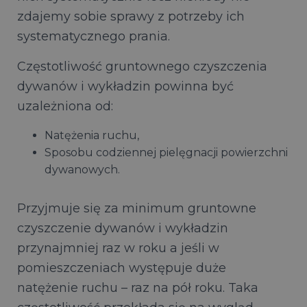
zdajemy sobie sprawy z potrzeby ich
systematycznego prania.
Częstotliwość gruntownego czyszczenia
dywanów i wykładzin powinna być
uzależniona od:
Natężenia ruchu,
Sposobu codziennej pielęgnacji powierzchni
dywanowych.
Przyjmuje się za minimum gruntowne
czyszczenie dywanów i wykładzin
przynajmniej raz w roku a jeśli w
pomieszczeniach występuje duże
natężenie ruchu – raz na pół roku. Taka